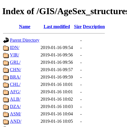
Index of /GIS/AgeSex_structur
Name
Last modified
Size
Description
Parent Directory
-
IDN/
2019-01-16 09:54
-
VIR/
2019-01-16 09:56
-
GRL/
2019-01-16 09:56
-
CHN/
2019-01-16 09:57
-
BRA/
2019-01-16 09:59
-
CHL/
2019-01-16 10:01
-
AFG/
2019-01-16 10:01
-
ALB/
2019-01-16 10:02
-
DZA/
2019-01-16 10:03
-
ASM/
2019-01-16 10:04
-
AND/
2019-01-16 10:05
-