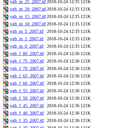
vgb_m_25_2007.tif
2018-10-24 12:35
121K
vgb_m_20_2007.tif
2018-10-24 12:35
121K
vgb_m_15_2007.tif
2018-10-24 12:35
121K
vgb_m_10_2007.tif
2018-10-24 12:35
121K
vgb_m_5_2007.tif
2018-10-24 12:35
121K
vgb_m_1_2007.tif
2018-10-24 12:35
121K
vgb_m_0_2007.tif
2018-10-24 12:35
121K
vgb_f_80_2007.tif
2018-10-24 12:36
121K
vgb_f_75_2007.tif
2018-10-24 12:36
121K
vgb_f_70_2007.tif
2018-10-24 12:36
121K
vgb_f_65_2007.tif
2018-10-24 12:36
121K
vgb_f_60_2007.tif
2018-10-24 12:36
121K
vgb_f_55_2007.tif
2018-10-24 12:36
121K
vgb_f_50_2007.tif
2018-10-24 12:36
121K
vgb_f_45_2007.tif
2018-10-24 12:36
121K
vgb_f_40_2007.tif
2018-10-24 12:36
121K
vgb_f_35_2007.tif
2018-10-24 12:36
121K
vgb_f_30_2007.tif
2018-10-24 12:36
121K