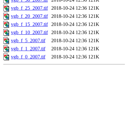
vgb_f_25_2007.tif
2018-10-24 12:36
121K
vgb_f_20_2007.tif
2018-10-24 12:36
121K
vgb_f_15_2007.tif
2018-10-24 12:36
121K
vgb_f_10_2007.tif
2018-10-24 12:36
121K
vgb_f_5_2007.tif
2018-10-24 12:36
121K
vgb_f_1_2007.tif
2018-10-24 12:36
121K
vgb_f_0_2007.tif
2018-10-24 12:36
121K