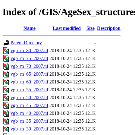
Index of /GIS/AgeSex_structur
Name
Last modified
Size
Description
Parent Directory
-
vgb_m_80_2007.tif
2018-10-24 12:35
121K
vgb_m_75_2007.tif
2018-10-24 12:35
121K
vgb_m_70_2007.tif
2018-10-24 12:35
121K
vgb_m_65_2007.tif
2018-10-24 12:35
121K
vgb_m_60_2007.tif
2018-10-24 12:35
121K
vgb_m_55_2007.tif
2018-10-24 12:35
121K
vgb_m_50_2007.tif
2018-10-24 12:35
121K
vgb_m_45_2007.tif
2018-10-24 12:35
121K
vgb_m_40_2007.tif
2018-10-24 12:35
121K
vgb_m_35_2007.tif
2018-10-24 12:35
121K
vgb_m_30_2007.tif
2018-10-24 12:35
121K