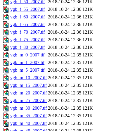
vgb_f_50_2007.tif
2018-10-24 12:36
121K
vgb_f_55_2007.tif
2018-10-24 12:36
121K
vgb_f_60_2007.tif
2018-10-24 12:36
121K
vgb_f_65_2007.tif
2018-10-24 12:36
121K
vgb_f_70_2007.tif
2018-10-24 12:36
121K
vgb_f_75_2007.tif
2018-10-24 12:36
121K
vgb_f_80_2007.tif
2018-10-24 12:36
121K
vgb_m_0_2007.tif
2018-10-24 12:35
121K
vgb_m_1_2007.tif
2018-10-24 12:35
121K
vgb_m_5_2007.tif
2018-10-24 12:35
121K
vgb_m_10_2007.tif
2018-10-24 12:35
121K
vgb_m_15_2007.tif
2018-10-24 12:35
121K
vgb_m_20_2007.tif
2018-10-24 12:35
121K
vgb_m_25_2007.tif
2018-10-24 12:35
121K
vgb_m_30_2007.tif
2018-10-24 12:35
121K
vgb_m_35_2007.tif
2018-10-24 12:35
121K
vgb_m_40_2007.tif
2018-10-24 12:35
121K
vgb_m_45_2007.tif
2018-10-24 12:35
121K