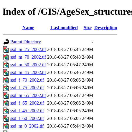
Index of /GIS/AgeSex_structur
Name
Last modified
Size
Description
Parent Directory
-
ssd_m_25_2002.tif
2018-08-27 05:45
249M
ssd_m_70_2002.tif
2018-08-27 05:48
249M
ssd_m_50_2002.tif
2018-08-27 05:47
249M
ssd_m_45_2002.tif
2018-08-27 05:46
249M
ssd_f_70_2002.tif
2018-08-27 06:06
249M
ssd_f_75_2002.tif
2018-08-27 06:06
249M
ssd_m_65_2002.tif
2018-08-27 05:47
249M
ssd_f_65_2002.tif
2018-08-27 06:06
249M
ssd_f_45_2002.tif
2018-08-27 06:05
249M
ssd_f_60_2002.tif
2018-08-27 06:05
249M
ssd_m_0_2002.tif
2018-08-27 05:44
249M