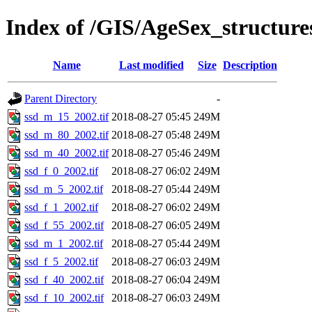
Index of /GIS/AgeSex_structur
Name
Last modified
Size
Description
Parent Directory
-
ssd_m_15_2002.tif
2018-08-27 05:45
249M
ssd_m_80_2002.tif
2018-08-27 05:48
249M
ssd_m_40_2002.tif
2018-08-27 05:46
249M
ssd_f_0_2002.tif
2018-08-27 06:02
249M
ssd_m_5_2002.tif
2018-08-27 05:44
249M
ssd_f_1_2002.tif
2018-08-27 06:02
249M
ssd_f_55_2002.tif
2018-08-27 06:05
249M
ssd_m_1_2002.tif
2018-08-27 05:44
249M
ssd_f_5_2002.tif
2018-08-27 06:03
249M
ssd_f_40_2002.tif
2018-08-27 06:04
249M
ssd_f_10_2002.tif
2018-08-27 06:03
249M