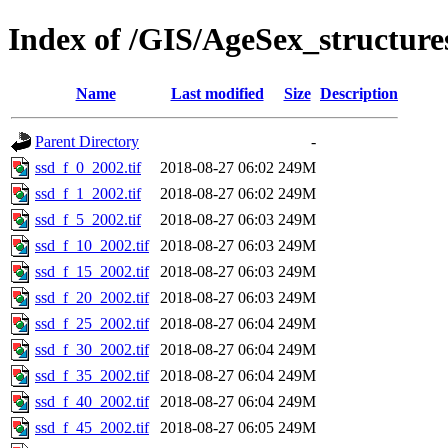
Index of /GIS/AgeSex_structur
Name
Last modified
Size
Description
Parent Directory
-
ssd_f_0_2002.tif
2018-08-27 06:02
249M
ssd_f_1_2002.tif
2018-08-27 06:02
249M
ssd_f_5_2002.tif
2018-08-27 06:03
249M
ssd_f_10_2002.tif
2018-08-27 06:03
249M
ssd_f_15_2002.tif
2018-08-27 06:03
249M
ssd_f_20_2002.tif
2018-08-27 06:03
249M
ssd_f_25_2002.tif
2018-08-27 06:04
249M
ssd_f_30_2002.tif
2018-08-27 06:04
249M
ssd_f_35_2002.tif
2018-08-27 06:04
249M
ssd_f_40_2002.tif
2018-08-27 06:04
249M
ssd_f_45_2002.tif
2018-08-27 06:05
249M