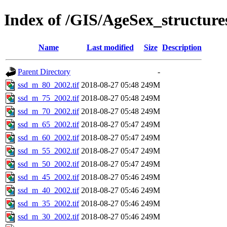
Index of /GIS/AgeSex_structur
Name
Last modified
Size
Description
Parent Directory
-
ssd_m_80_2002.tif
2018-08-27 05:48
249M
ssd_m_75_2002.tif
2018-08-27 05:48
249M
ssd_m_70_2002.tif
2018-08-27 05:48
249M
ssd_m_65_2002.tif
2018-08-27 05:47
249M
ssd_m_60_2002.tif
2018-08-27 05:47
249M
ssd_m_55_2002.tif
2018-08-27 05:47
249M
ssd_m_50_2002.tif
2018-08-27 05:47
249M
ssd_m_45_2002.tif
2018-08-27 05:46
249M
ssd_m_40_2002.tif
2018-08-27 05:46
249M
ssd_m_35_2002.tif
2018-08-27 05:46
249M
ssd_m_30_2002.tif
2018-08-27 05:46
249M