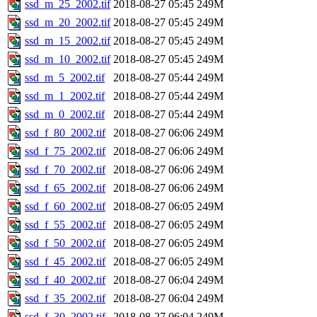
ssd_m_25_2002.tif
2018-08-27 05:45
249M
ssd_m_20_2002.tif
2018-08-27 05:45
249M
ssd_m_15_2002.tif
2018-08-27 05:45
249M
ssd_m_10_2002.tif
2018-08-27 05:45
249M
ssd_m_5_2002.tif
2018-08-27 05:44
249M
ssd_m_1_2002.tif
2018-08-27 05:44
249M
ssd_m_0_2002.tif
2018-08-27 05:44
249M
ssd_f_80_2002.tif
2018-08-27 06:06
249M
ssd_f_75_2002.tif
2018-08-27 06:06
249M
ssd_f_70_2002.tif
2018-08-27 06:06
249M
ssd_f_65_2002.tif
2018-08-27 06:06
249M
ssd_f_60_2002.tif
2018-08-27 06:05
249M
ssd_f_55_2002.tif
2018-08-27 06:05
249M
ssd_f_50_2002.tif
2018-08-27 06:05
249M
ssd_f_45_2002.tif
2018-08-27 06:05
249M
ssd_f_40_2002.tif
2018-08-27 06:04
249M
ssd_f_35_2002.tif
2018-08-27 06:04
249M
ssd_f_30_2002.tif
2018-08-27 06:04
249M