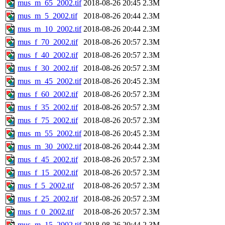
mus_m_65_2002.tif
2018-08-26 20:45
2.3M
mus_m_5_2002.tif
2018-08-26 20:44
2.3M
mus_m_10_2002.tif
2018-08-26 20:44
2.3M
mus_f_70_2002.tif
2018-08-26 20:57
2.3M
mus_f_40_2002.tif
2018-08-26 20:57
2.3M
mus_f_30_2002.tif
2018-08-26 20:57
2.3M
mus_m_45_2002.tif
2018-08-26 20:45
2.3M
mus_f_60_2002.tif
2018-08-26 20:57
2.3M
mus_f_35_2002.tif
2018-08-26 20:57
2.3M
mus_f_75_2002.tif
2018-08-26 20:57
2.3M
mus_m_55_2002.tif
2018-08-26 20:45
2.3M
mus_m_30_2002.tif
2018-08-26 20:44
2.3M
mus_f_45_2002.tif
2018-08-26 20:57
2.3M
mus_f_15_2002.tif
2018-08-26 20:57
2.3M
mus_f_5_2002.tif
2018-08-26 20:57
2.3M
mus_f_25_2002.tif
2018-08-26 20:57
2.3M
mus_f_0_2002.tif
2018-08-26 20:57
2.3M
mus_m_15_2002.tif
2018-08-26 20:44
2.3M