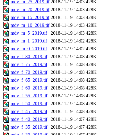
mdv_m_25_2019.tif
2018-11-19 14:03
428K
mdv_m_20_2019.tif
2018-11-19 14:03
428K
mdv_m_15_2019.tif
2018-11-19 14:03
428K
mdv_m_10_2019.tif
2018-11-19 14:03
428K
mdv_m_5_2019.tif
2018-11-19 14:03
428K
mdv_m_1_2019.tif
2018-11-19 14:02
428K
mdv_m_0_2019.tif
2018-11-19 14:02
428K
mdv_f_80_2019.tif
2018-11-19 14:08
428K
mdv_f_75_2019.tif
2018-11-19 14:08
428K
mdv_f_70_2019.tif
2018-11-19 14:08
428K
mdv_f_65_2019.tif
2018-11-19 14:08
428K
mdv_f_60_2019.tif
2018-11-19 14:08
428K
mdv_f_55_2019.tif
2018-11-19 14:08
428K
mdv_f_50_2019.tif
2018-11-19 14:08
428K
mdv_f_45_2019.tif
2018-11-19 14:08
428K
mdv_f_40_2019.tif
2018-11-19 14:07
428K
mdv_f_35_2019.tif
2018-11-19 14:07
428K
mdv_f_30_2019.tif
2018-11-19 14:07
428K