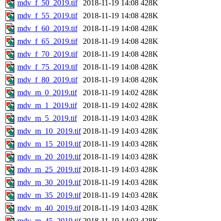
mdv_f_50_2019.tif
2018-11-19 14:08
428K
mdv_f_55_2019.tif
2018-11-19 14:08
428K
mdv_f_60_2019.tif
2018-11-19 14:08
428K
mdv_f_65_2019.tif
2018-11-19 14:08
428K
mdv_f_70_2019.tif
2018-11-19 14:08
428K
mdv_f_75_2019.tif
2018-11-19 14:08
428K
mdv_f_80_2019.tif
2018-11-19 14:08
428K
mdv_m_0_2019.tif
2018-11-19 14:02
428K
mdv_m_1_2019.tif
2018-11-19 14:02
428K
mdv_m_5_2019.tif
2018-11-19 14:03
428K
mdv_m_10_2019.tif
2018-11-19 14:03
428K
mdv_m_15_2019.tif
2018-11-19 14:03
428K
mdv_m_20_2019.tif
2018-11-19 14:03
428K
mdv_m_25_2019.tif
2018-11-19 14:03
428K
mdv_m_30_2019.tif
2018-11-19 14:03
428K
mdv_m_35_2019.tif
2018-11-19 14:03
428K
mdv_m_40_2019.tif
2018-11-19 14:03
428K
mdv_m_45_2019.tif
2018-11-19 14:03
428K