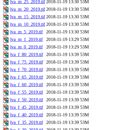
lva_m_25_2019.tif
2018-11-19 13:30
53M
lva_m_20_2019.tif
2018-11-19 13:30
53M
lva_m_15_2019.tif
2018-11-19 13:30
53M
lva_m_10_2019.tif
2018-11-19 13:30
53M
lva_m_5_2019.tif
2018-11-19 13:30
53M
lva_m_1_2019.tif
2018-11-19 13:29
53M
lva_m_0_2019.tif
2018-11-19 13:29
53M
lva_f_80_2019.tif
2018-11-19 13:39
53M
lva_f_75_2019.tif
2018-11-19 13:39
53M
lva_f_70_2019.tif
2018-11-19 13:39
53M
lva_f_65_2019.tif
2018-11-19 13:39
53M
lva_f_60_2019.tif
2018-11-19 13:39
53M
lva_f_55_2019.tif
2018-11-19 13:39
53M
lva_f_50_2019.tif
2018-11-19 13:39
53M
lva_f_45_2019.tif
2018-11-19 13:39
53M
lva_f_40_2019.tif
2018-11-19 13:39
53M
lva_f_35_2019.tif
2018-11-19 13:39
53M
lva_f_30_2019.tif
2018-11-19 13:39
53M