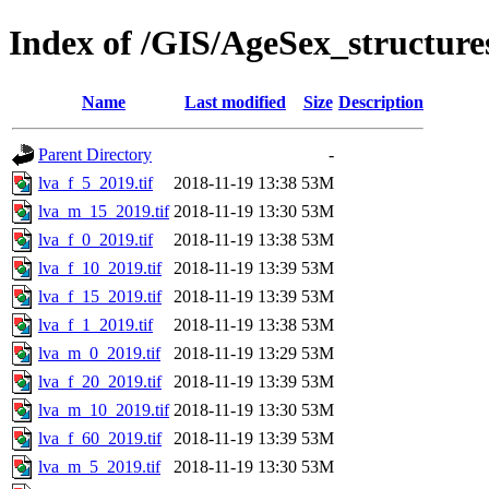
Index of /GIS/AgeSex_structur
Name
Last modified
Size
Description
Parent Directory
-
lva_f_5_2019.tif
2018-11-19 13:38
53M
lva_m_15_2019.tif
2018-11-19 13:30
53M
lva_f_0_2019.tif
2018-11-19 13:38
53M
lva_f_10_2019.tif
2018-11-19 13:39
53M
lva_f_15_2019.tif
2018-11-19 13:39
53M
lva_f_1_2019.tif
2018-11-19 13:38
53M
lva_m_0_2019.tif
2018-11-19 13:29
53M
lva_f_20_2019.tif
2018-11-19 13:39
53M
lva_m_10_2019.tif
2018-11-19 13:30
53M
lva_f_60_2019.tif
2018-11-19 13:39
53M
lva_m_5_2019.tif
2018-11-19 13:30
53M