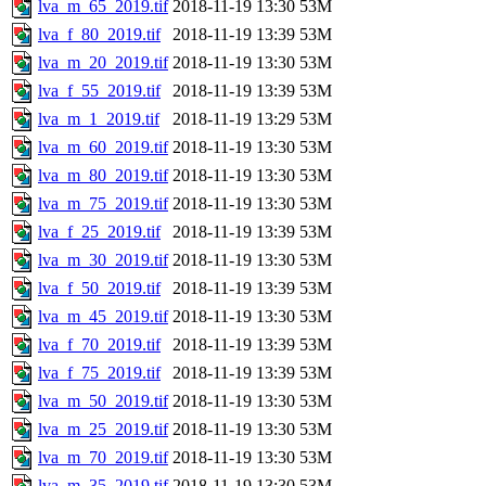
lva_m_65_2019.tif
2018-11-19 13:30
53M
lva_f_80_2019.tif
2018-11-19 13:39
53M
lva_m_20_2019.tif
2018-11-19 13:30
53M
lva_f_55_2019.tif
2018-11-19 13:39
53M
lva_m_1_2019.tif
2018-11-19 13:29
53M
lva_m_60_2019.tif
2018-11-19 13:30
53M
lva_m_80_2019.tif
2018-11-19 13:30
53M
lva_m_75_2019.tif
2018-11-19 13:30
53M
lva_f_25_2019.tif
2018-11-19 13:39
53M
lva_m_30_2019.tif
2018-11-19 13:30
53M
lva_f_50_2019.tif
2018-11-19 13:39
53M
lva_m_45_2019.tif
2018-11-19 13:30
53M
lva_f_70_2019.tif
2018-11-19 13:39
53M
lva_f_75_2019.tif
2018-11-19 13:39
53M
lva_m_50_2019.tif
2018-11-19 13:30
53M
lva_m_25_2019.tif
2018-11-19 13:30
53M
lva_m_70_2019.tif
2018-11-19 13:30
53M
lva_m_35_2019.tif
2018-11-19 13:30
53M