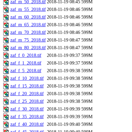
zaf_m_50_2018.tif
2018-11-19 08:45
599M
zaf_m_55_2018.tif
2018-11-19 08:46
599M
zaf_m_60_2018.tif
2018-11-19 08:46
599M
zaf_m_65_2018.tif
2018-11-19 08:46
599M
zaf_m_70_2018.tif
2018-11-19 08:46
599M
zaf_m_75_2018.tif
2018-11-19 08:47
599M
zaf_m_80_2018.tif
2018-11-19 08:47
599M
zaf_f_0_2018.tif
2018-11-19 09:37
599M
zaf_f_1_2018.tif
2018-11-19 09:37
599M
zaf_f_5_2018.tif
2018-11-19 09:38
599M
zaf_f_10_2018.tif
2018-11-19 09:38
599M
zaf_f_15_2018.tif
2018-11-19 09:38
599M
zaf_f_20_2018.tif
2018-11-19 09:38
599M
zaf_f_25_2018.tif
2018-11-19 09:38
599M
zaf_f_30_2018.tif
2018-11-19 09:39
599M
zaf_f_35_2018.tif
2018-11-19 09:39
599M
zaf_f_40_2018.tif
2018-11-19 09:40
599M
zaf_f_45_2018.tif
2018-11-19 09:40
599M