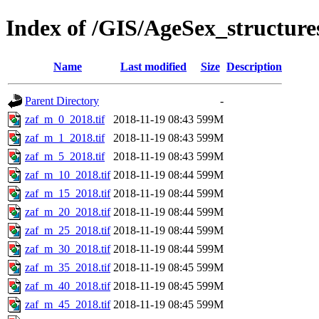
Index of /GIS/AgeSex_structur
Name
Last modified
Size
Description
Parent Directory
-
zaf_m_0_2018.tif
2018-11-19 08:43
599M
zaf_m_1_2018.tif
2018-11-19 08:43
599M
zaf_m_5_2018.tif
2018-11-19 08:43
599M
zaf_m_10_2018.tif
2018-11-19 08:44
599M
zaf_m_15_2018.tif
2018-11-19 08:44
599M
zaf_m_20_2018.tif
2018-11-19 08:44
599M
zaf_m_25_2018.tif
2018-11-19 08:44
599M
zaf_m_30_2018.tif
2018-11-19 08:44
599M
zaf_m_35_2018.tif
2018-11-19 08:45
599M
zaf_m_40_2018.tif
2018-11-19 08:45
599M
zaf_m_45_2018.tif
2018-11-19 08:45
599M