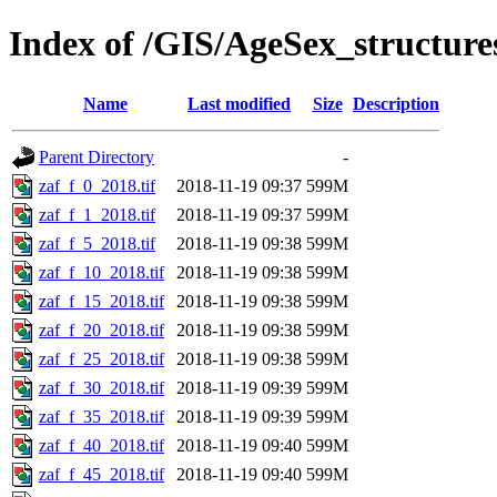
Index of /GIS/AgeSex_structur
Name
Last modified
Size
Description
Parent Directory
-
zaf_f_0_2018.tif
2018-11-19 09:37
599M
zaf_f_1_2018.tif
2018-11-19 09:37
599M
zaf_f_5_2018.tif
2018-11-19 09:38
599M
zaf_f_10_2018.tif
2018-11-19 09:38
599M
zaf_f_15_2018.tif
2018-11-19 09:38
599M
zaf_f_20_2018.tif
2018-11-19 09:38
599M
zaf_f_25_2018.tif
2018-11-19 09:38
599M
zaf_f_30_2018.tif
2018-11-19 09:39
599M
zaf_f_35_2018.tif
2018-11-19 09:39
599M
zaf_f_40_2018.tif
2018-11-19 09:40
599M
zaf_f_45_2018.tif
2018-11-19 09:40
599M