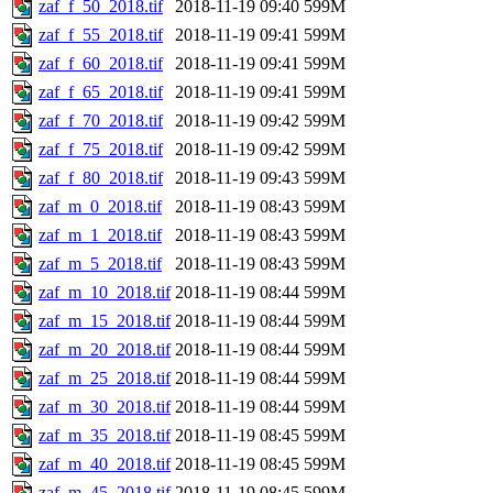
zaf_f_50_2018.tif
2018-11-19 09:40
599M
zaf_f_55_2018.tif
2018-11-19 09:41
599M
zaf_f_60_2018.tif
2018-11-19 09:41
599M
zaf_f_65_2018.tif
2018-11-19 09:41
599M
zaf_f_70_2018.tif
2018-11-19 09:42
599M
zaf_f_75_2018.tif
2018-11-19 09:42
599M
zaf_f_80_2018.tif
2018-11-19 09:43
599M
zaf_m_0_2018.tif
2018-11-19 08:43
599M
zaf_m_1_2018.tif
2018-11-19 08:43
599M
zaf_m_5_2018.tif
2018-11-19 08:43
599M
zaf_m_10_2018.tif
2018-11-19 08:44
599M
zaf_m_15_2018.tif
2018-11-19 08:44
599M
zaf_m_20_2018.tif
2018-11-19 08:44
599M
zaf_m_25_2018.tif
2018-11-19 08:44
599M
zaf_m_30_2018.tif
2018-11-19 08:44
599M
zaf_m_35_2018.tif
2018-11-19 08:45
599M
zaf_m_40_2018.tif
2018-11-19 08:45
599M
zaf_m_45_2018.tif
2018-11-19 08:45
599M