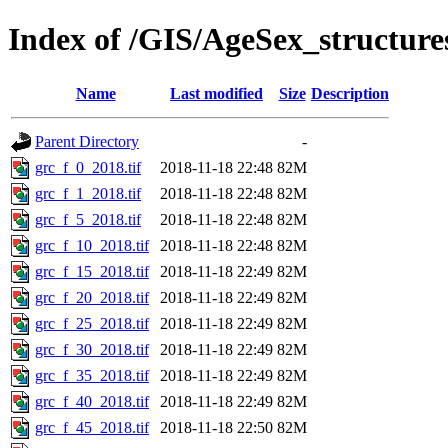
Index of /GIS/AgeSex_structur
Name
Last modified
Size
Description
Parent Directory
-
grc_f_0_2018.tif
2018-11-18 22:48
82M
grc_f_1_2018.tif
2018-11-18 22:48
82M
grc_f_5_2018.tif
2018-11-18 22:48
82M
grc_f_10_2018.tif
2018-11-18 22:48
82M
grc_f_15_2018.tif
2018-11-18 22:49
82M
grc_f_20_2018.tif
2018-11-18 22:49
82M
grc_f_25_2018.tif
2018-11-18 22:49
82M
grc_f_30_2018.tif
2018-11-18 22:49
82M
grc_f_35_2018.tif
2018-11-18 22:49
82M
grc_f_40_2018.tif
2018-11-18 22:49
82M
grc_f_45_2018.tif
2018-11-18 22:50
82M