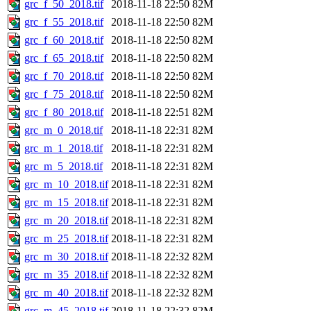
grc_f_50_2018.tif
2018-11-18 22:50
82M
grc_f_55_2018.tif
2018-11-18 22:50
82M
grc_f_60_2018.tif
2018-11-18 22:50
82M
grc_f_65_2018.tif
2018-11-18 22:50
82M
grc_f_70_2018.tif
2018-11-18 22:50
82M
grc_f_75_2018.tif
2018-11-18 22:50
82M
grc_f_80_2018.tif
2018-11-18 22:51
82M
grc_m_0_2018.tif
2018-11-18 22:31
82M
grc_m_1_2018.tif
2018-11-18 22:31
82M
grc_m_5_2018.tif
2018-11-18 22:31
82M
grc_m_10_2018.tif
2018-11-18 22:31
82M
grc_m_15_2018.tif
2018-11-18 22:31
82M
grc_m_20_2018.tif
2018-11-18 22:31
82M
grc_m_25_2018.tif
2018-11-18 22:31
82M
grc_m_30_2018.tif
2018-11-18 22:32
82M
grc_m_35_2018.tif
2018-11-18 22:32
82M
grc_m_40_2018.tif
2018-11-18 22:32
82M
grc_m_45_2018.tif
2018-11-18 22:32
82M