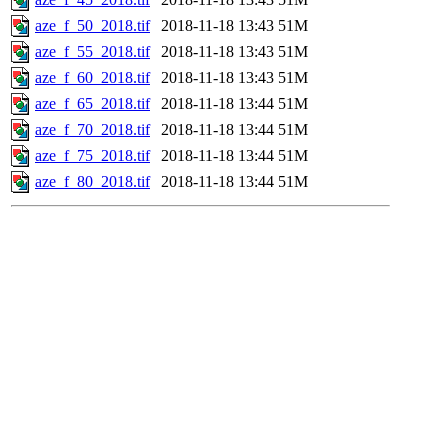
aze_f_50_2018.tif
2018-11-18 13:43
51M
aze_f_55_2018.tif
2018-11-18 13:43
51M
aze_f_60_2018.tif
2018-11-18 13:43
51M
aze_f_65_2018.tif
2018-11-18 13:44
51M
aze_f_70_2018.tif
2018-11-18 13:44
51M
aze_f_75_2018.tif
2018-11-18 13:44
51M
aze_f_80_2018.tif
2018-11-18 13:44
51M