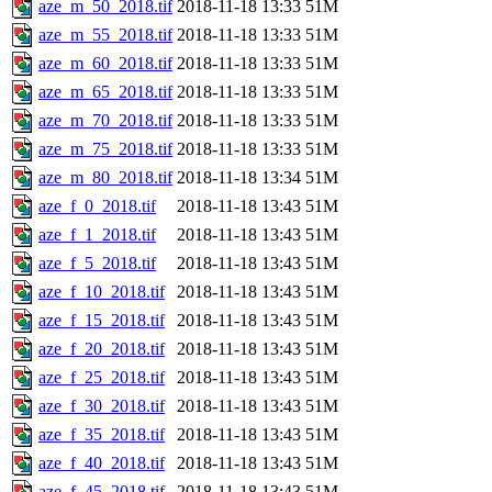
aze_m_50_2018.tif
2018-11-18 13:33
51M
aze_m_55_2018.tif
2018-11-18 13:33
51M
aze_m_60_2018.tif
2018-11-18 13:33
51M
aze_m_65_2018.tif
2018-11-18 13:33
51M
aze_m_70_2018.tif
2018-11-18 13:33
51M
aze_m_75_2018.tif
2018-11-18 13:33
51M
aze_m_80_2018.tif
2018-11-18 13:34
51M
aze_f_0_2018.tif
2018-11-18 13:43
51M
aze_f_1_2018.tif
2018-11-18 13:43
51M
aze_f_5_2018.tif
2018-11-18 13:43
51M
aze_f_10_2018.tif
2018-11-18 13:43
51M
aze_f_15_2018.tif
2018-11-18 13:43
51M
aze_f_20_2018.tif
2018-11-18 13:43
51M
aze_f_25_2018.tif
2018-11-18 13:43
51M
aze_f_30_2018.tif
2018-11-18 13:43
51M
aze_f_35_2018.tif
2018-11-18 13:43
51M
aze_f_40_2018.tif
2018-11-18 13:43
51M
aze_f_45_2018.tif
2018-11-18 13:43
51M