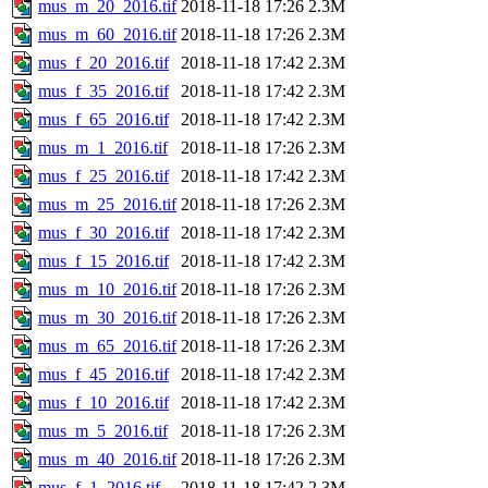
mus_m_20_2016.tif
2018-11-18 17:26
2.3M
mus_m_60_2016.tif
2018-11-18 17:26
2.3M
mus_f_20_2016.tif
2018-11-18 17:42
2.3M
mus_f_35_2016.tif
2018-11-18 17:42
2.3M
mus_f_65_2016.tif
2018-11-18 17:42
2.3M
mus_m_1_2016.tif
2018-11-18 17:26
2.3M
mus_f_25_2016.tif
2018-11-18 17:42
2.3M
mus_m_25_2016.tif
2018-11-18 17:26
2.3M
mus_f_30_2016.tif
2018-11-18 17:42
2.3M
mus_f_15_2016.tif
2018-11-18 17:42
2.3M
mus_m_10_2016.tif
2018-11-18 17:26
2.3M
mus_m_30_2016.tif
2018-11-18 17:26
2.3M
mus_m_65_2016.tif
2018-11-18 17:26
2.3M
mus_f_45_2016.tif
2018-11-18 17:42
2.3M
mus_f_10_2016.tif
2018-11-18 17:42
2.3M
mus_m_5_2016.tif
2018-11-18 17:26
2.3M
mus_m_40_2016.tif
2018-11-18 17:26
2.3M
mus_f_1_2016.tif
2018-11-18 17:42
2.3M