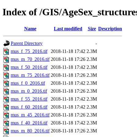
Index of /GIS/AgeSex_structur
Name
Last modified
Size
Description
Parent Directory
-
mus_f_75_2016.tif
2018-11-18 17:42
2.3M
mus_m_70_2016.tif
2018-11-18 17:26
2.3M
mus_f_50_2016.tif
2018-11-18 17:42
2.3M
mus_m_75_2016.tif
2018-11-18 17:26
2.3M
mus_f_0_2016.tif
2018-11-18 17:42
2.3M
mus_m_0_2016.tif
2018-11-18 17:26
2.3M
mus_f_55_2016.tif
2018-11-18 17:42
2.3M
mus_f_60_2016.tif
2018-11-18 17:42
2.3M
mus_m_45_2016.tif
2018-11-18 17:26
2.3M
mus_f_40_2016.tif
2018-11-18 17:42
2.3M
mus_m_80_2016.tif
2018-11-18 17:26
2.3M