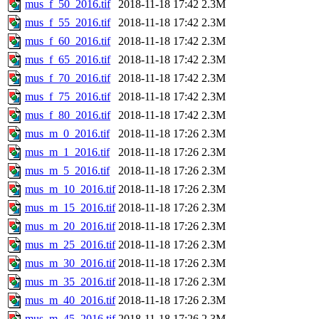
mus_f_50_2016.tif
2018-11-18 17:42
2.3M
mus_f_55_2016.tif
2018-11-18 17:42
2.3M
mus_f_60_2016.tif
2018-11-18 17:42
2.3M
mus_f_65_2016.tif
2018-11-18 17:42
2.3M
mus_f_70_2016.tif
2018-11-18 17:42
2.3M
mus_f_75_2016.tif
2018-11-18 17:42
2.3M
mus_f_80_2016.tif
2018-11-18 17:42
2.3M
mus_m_0_2016.tif
2018-11-18 17:26
2.3M
mus_m_1_2016.tif
2018-11-18 17:26
2.3M
mus_m_5_2016.tif
2018-11-18 17:26
2.3M
mus_m_10_2016.tif
2018-11-18 17:26
2.3M
mus_m_15_2016.tif
2018-11-18 17:26
2.3M
mus_m_20_2016.tif
2018-11-18 17:26
2.3M
mus_m_25_2016.tif
2018-11-18 17:26
2.3M
mus_m_30_2016.tif
2018-11-18 17:26
2.3M
mus_m_35_2016.tif
2018-11-18 17:26
2.3M
mus_m_40_2016.tif
2018-11-18 17:26
2.3M
mus_m_45_2016.tif
2018-11-18 17:26
2.3M