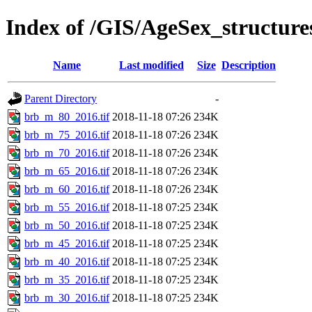
Index of /GIS/AgeSex_structur
Name
Last modified
Size
Description
Parent Directory
-
brb_m_80_2016.tif
2018-11-18 07:26
234K
brb_m_75_2016.tif
2018-11-18 07:26
234K
brb_m_70_2016.tif
2018-11-18 07:26
234K
brb_m_65_2016.tif
2018-11-18 07:26
234K
brb_m_60_2016.tif
2018-11-18 07:26
234K
brb_m_55_2016.tif
2018-11-18 07:25
234K
brb_m_50_2016.tif
2018-11-18 07:25
234K
brb_m_45_2016.tif
2018-11-18 07:25
234K
brb_m_40_2016.tif
2018-11-18 07:25
234K
brb_m_35_2016.tif
2018-11-18 07:25
234K
brb_m_30_2016.tif
2018-11-18 07:25
234K