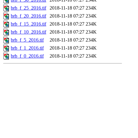
brb_f_25_2016.tif
2018-11-18 07:27
234K
brb_f_20_2016.tif
2018-11-18 07:27
234K
brb_f_15_2016.tif
2018-11-18 07:27
234K
brb_f_10_2016.tif
2018-11-18 07:27
234K
brb_f_5_2016.tif
2018-11-18 07:27
234K
brb_f_1_2016.tif
2018-11-18 07:27
234K
brb_f_0_2016.tif
2018-11-18 07:27
234K