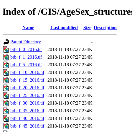
Index of /GIS/AgeSex_structur
Name
Last modified
Size
Description
Parent Directory
-
brb_f_0_2016.tif
2018-11-18 07:27
234K
brb_f_1_2016.tif
2018-11-18 07:27
234K
brb_f_5_2016.tif
2018-11-18 07:27
234K
brb_f_10_2016.tif
2018-11-18 07:27
234K
brb_f_15_2016.tif
2018-11-18 07:27
234K
brb_f_20_2016.tif
2018-11-18 07:27
234K
brb_f_25_2016.tif
2018-11-18 07:27
234K
brb_f_30_2016.tif
2018-11-18 07:27
234K
brb_f_35_2016.tif
2018-11-18 07:27
234K
brb_f_40_2016.tif
2018-11-18 07:27
234K
brb_f_45_2016.tif
2018-11-18 07:27
234K