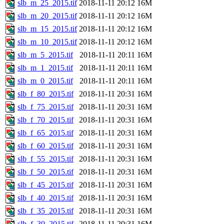
slb_m_25_2015.tif
2018-11-11 20:12
16M
slb_m_20_2015.tif
2018-11-11 20:12
16M
slb_m_15_2015.tif
2018-11-11 20:12
16M
slb_m_10_2015.tif
2018-11-11 20:12
16M
slb_m_5_2015.tif
2018-11-11 20:11
16M
slb_m_1_2015.tif
2018-11-11 20:11
16M
slb_m_0_2015.tif
2018-11-11 20:11
16M
slb_f_80_2015.tif
2018-11-11 20:31
16M
slb_f_75_2015.tif
2018-11-11 20:31
16M
slb_f_70_2015.tif
2018-11-11 20:31
16M
slb_f_65_2015.tif
2018-11-11 20:31
16M
slb_f_60_2015.tif
2018-11-11 20:31
16M
slb_f_55_2015.tif
2018-11-11 20:31
16M
slb_f_50_2015.tif
2018-11-11 20:31
16M
slb_f_45_2015.tif
2018-11-11 20:31
16M
slb_f_40_2015.tif
2018-11-11 20:31
16M
slb_f_35_2015.tif
2018-11-11 20:31
16M
slb_f_30_2015.tif
2018-11-11 20:31
16M