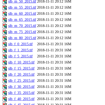
slb_m_50_2015.tif
2018-11-11 20:12
16M
slb_m_55_2015.tif
2018-11-11 20:12
16M
slb_m_60_2015.tif
2018-11-11 20:12
16M
slb_m_65_2015.tif
2018-11-11 20:12
16M
slb_m_70_2015.tif
2018-11-11 20:12
16M
slb_m_75_2015.tif
2018-11-11 20:12
16M
slb_m_80_2015.tif
2018-11-11 20:12
16M
slb_f_0_2015.tif
2018-11-11 20:31
16M
slb_f_1_2015.tif
2018-11-11 20:31
16M
slb_f_5_2015.tif
2018-11-11 20:31
16M
slb_f_10_2015.tif
2018-11-11 20:31
16M
slb_f_15_2015.tif
2018-11-11 20:31
16M
slb_f_20_2015.tif
2018-11-11 20:31
16M
slb_f_25_2015.tif
2018-11-11 20:31
16M
slb_f_30_2015.tif
2018-11-11 20:31
16M
slb_f_35_2015.tif
2018-11-11 20:31
16M
slb_f_40_2015.tif
2018-11-11 20:31
16M
slb_f_45_2015.tif
2018-11-11 20:31
16M