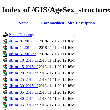
Index of /GIS/AgeSex_structur
Name
Last modified
Size
Description
Parent Directory
-
slb_m_0_2015.tif
2018-11-11 20:11
16M
slb_m_1_2015.tif
2018-11-11 20:11
16M
slb_m_5_2015.tif
2018-11-11 20:11
16M
slb_m_10_2015.tif
2018-11-11 20:12
16M
slb_m_15_2015.tif
2018-11-11 20:12
16M
slb_m_20_2015.tif
2018-11-11 20:12
16M
slb_m_25_2015.tif
2018-11-11 20:12
16M
slb_m_30_2015.tif
2018-11-11 20:12
16M
slb_m_35_2015.tif
2018-11-11 20:12
16M
slb_m_40_2015.tif
2018-11-11 20:12
16M
slb_m_45_2015.tif
2018-11-11 20:12
16M