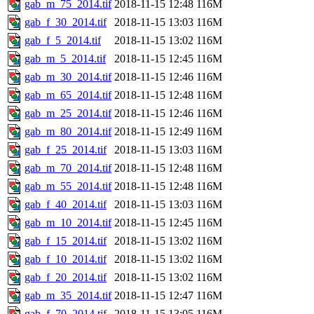
gab_m_75_2014.tif
2018-11-15 12:48
116M
gab_f_30_2014.tif
2018-11-15 13:03
116M
gab_f_5_2014.tif
2018-11-15 13:02
116M
gab_m_5_2014.tif
2018-11-15 12:45
116M
gab_m_30_2014.tif
2018-11-15 12:46
116M
gab_m_65_2014.tif
2018-11-15 12:48
116M
gab_m_25_2014.tif
2018-11-15 12:46
116M
gab_m_80_2014.tif
2018-11-15 12:49
116M
gab_f_25_2014.tif
2018-11-15 13:03
116M
gab_m_70_2014.tif
2018-11-15 12:48
116M
gab_m_55_2014.tif
2018-11-15 12:48
116M
gab_f_40_2014.tif
2018-11-15 13:03
116M
gab_m_10_2014.tif
2018-11-15 12:45
116M
gab_f_15_2014.tif
2018-11-15 13:02
116M
gab_f_10_2014.tif
2018-11-15 13:02
116M
gab_f_20_2014.tif
2018-11-15 13:02
116M
gab_m_35_2014.tif
2018-11-15 12:47
116M
gab_f_70_2014.tif
2018-11-15 13:05
116M