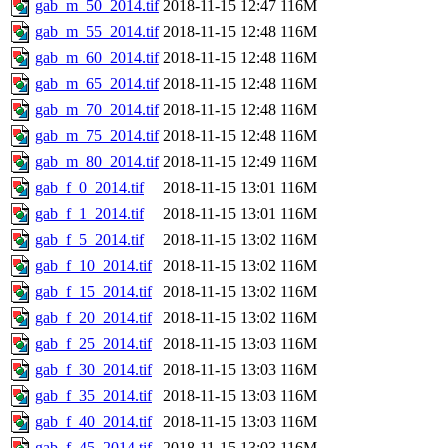
gab_m_50_2014.tif
2018-11-15 12:47
116M
gab_m_55_2014.tif
2018-11-15 12:48
116M
gab_m_60_2014.tif
2018-11-15 12:48
116M
gab_m_65_2014.tif
2018-11-15 12:48
116M
gab_m_70_2014.tif
2018-11-15 12:48
116M
gab_m_75_2014.tif
2018-11-15 12:48
116M
gab_m_80_2014.tif
2018-11-15 12:49
116M
gab_f_0_2014.tif
2018-11-15 13:01
116M
gab_f_1_2014.tif
2018-11-15 13:01
116M
gab_f_5_2014.tif
2018-11-15 13:02
116M
gab_f_10_2014.tif
2018-11-15 13:02
116M
gab_f_15_2014.tif
2018-11-15 13:02
116M
gab_f_20_2014.tif
2018-11-15 13:02
116M
gab_f_25_2014.tif
2018-11-15 13:03
116M
gab_f_30_2014.tif
2018-11-15 13:03
116M
gab_f_35_2014.tif
2018-11-15 13:03
116M
gab_f_40_2014.tif
2018-11-15 13:03
116M
gab_f_45_2014.tif
2018-11-15 13:03
116M