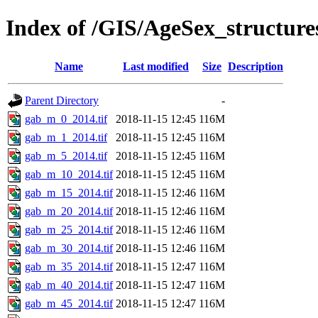
Index of /GIS/AgeSex_structur
Name
Last modified
Size
Description
Parent Directory
-
gab_m_0_2014.tif
2018-11-15 12:45
116M
gab_m_1_2014.tif
2018-11-15 12:45
116M
gab_m_5_2014.tif
2018-11-15 12:45
116M
gab_m_10_2014.tif
2018-11-15 12:45
116M
gab_m_15_2014.tif
2018-11-15 12:46
116M
gab_m_20_2014.tif
2018-11-15 12:46
116M
gab_m_25_2014.tif
2018-11-15 12:46
116M
gab_m_30_2014.tif
2018-11-15 12:46
116M
gab_m_35_2014.tif
2018-11-15 12:47
116M
gab_m_40_2014.tif
2018-11-15 12:47
116M
gab_m_45_2014.tif
2018-11-15 12:47
116M