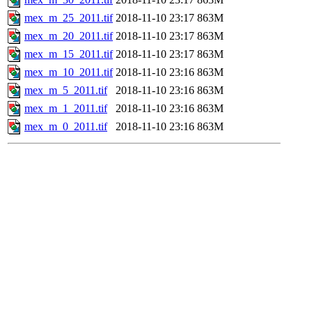
mex_m_25_2011.tif
2018-11-10 23:17
863M
mex_m_20_2011.tif
2018-11-10 23:17
863M
mex_m_15_2011.tif
2018-11-10 23:17
863M
mex_m_10_2011.tif
2018-11-10 23:16
863M
mex_m_5_2011.tif
2018-11-10 23:16
863M
mex_m_1_2011.tif
2018-11-10 23:16
863M
mex_m_0_2011.tif
2018-11-10 23:16
863M