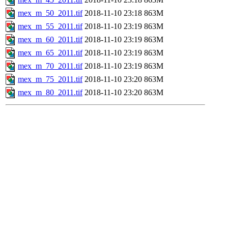
mex_m_50_2011.tif
2018-11-10 23:18
863M
mex_m_55_2011.tif
2018-11-10 23:19
863M
mex_m_60_2011.tif
2018-11-10 23:19
863M
mex_m_65_2011.tif
2018-11-10 23:19
863M
mex_m_70_2011.tif
2018-11-10 23:19
863M
mex_m_75_2011.tif
2018-11-10 23:20
863M
mex_m_80_2011.tif
2018-11-10 23:20
863M