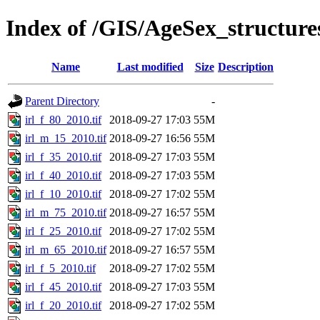
Index of /GIS/AgeSex_structur
Name
Last modified
Size
Description
Parent Directory
-
irl_f_80_2010.tif
2018-09-27 17:03
55M
irl_m_15_2010.tif
2018-09-27 16:56
55M
irl_f_35_2010.tif
2018-09-27 17:03
55M
irl_f_40_2010.tif
2018-09-27 17:03
55M
irl_f_10_2010.tif
2018-09-27 17:02
55M
irl_m_75_2010.tif
2018-09-27 16:57
55M
irl_f_25_2010.tif
2018-09-27 17:02
55M
irl_m_65_2010.tif
2018-09-27 16:57
55M
irl_f_5_2010.tif
2018-09-27 17:02
55M
irl_f_45_2010.tif
2018-09-27 17:03
55M
irl_f_20_2010.tif
2018-09-27 17:02
55M