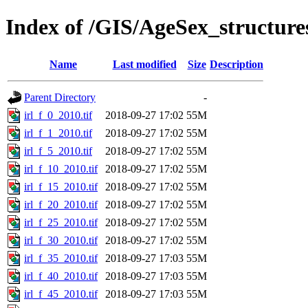
Index of /GIS/AgeSex_structur
Name
Last modified
Size
Description
Parent Directory
-
irl_f_0_2010.tif
2018-09-27 17:02
55M
irl_f_1_2010.tif
2018-09-27 17:02
55M
irl_f_5_2010.tif
2018-09-27 17:02
55M
irl_f_10_2010.tif
2018-09-27 17:02
55M
irl_f_15_2010.tif
2018-09-27 17:02
55M
irl_f_20_2010.tif
2018-09-27 17:02
55M
irl_f_25_2010.tif
2018-09-27 17:02
55M
irl_f_30_2010.tif
2018-09-27 17:02
55M
irl_f_35_2010.tif
2018-09-27 17:03
55M
irl_f_40_2010.tif
2018-09-27 17:03
55M
irl_f_45_2010.tif
2018-09-27 17:03
55M