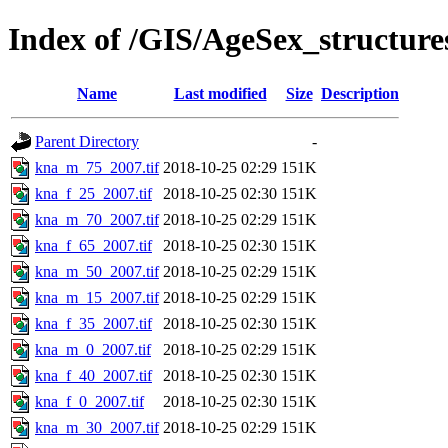
Index of /GIS/AgeSex_structur
Name
Last modified
Size
Description
Parent Directory
-
kna_m_75_2007.tif
2018-10-25 02:29
151K
kna_f_25_2007.tif
2018-10-25 02:30
151K
kna_m_70_2007.tif
2018-10-25 02:29
151K
kna_f_65_2007.tif
2018-10-25 02:30
151K
kna_m_50_2007.tif
2018-10-25 02:29
151K
kna_m_15_2007.tif
2018-10-25 02:29
151K
kna_f_35_2007.tif
2018-10-25 02:30
151K
kna_m_0_2007.tif
2018-10-25 02:29
151K
kna_f_40_2007.tif
2018-10-25 02:30
151K
kna_f_0_2007.tif
2018-10-25 02:30
151K
kna_m_30_2007.tif
2018-10-25 02:29
151K