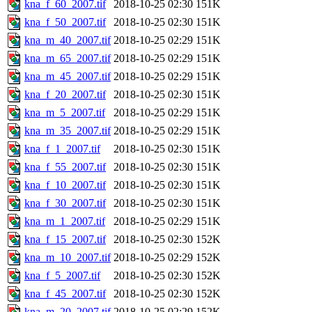
kna_f_60_2007.tif
2018-10-25 02:30
151K
kna_f_50_2007.tif
2018-10-25 02:30
151K
kna_m_40_2007.tif
2018-10-25 02:29
151K
kna_m_65_2007.tif
2018-10-25 02:29
151K
kna_m_45_2007.tif
2018-10-25 02:29
151K
kna_f_20_2007.tif
2018-10-25 02:30
151K
kna_m_5_2007.tif
2018-10-25 02:29
151K
kna_m_35_2007.tif
2018-10-25 02:29
151K
kna_f_1_2007.tif
2018-10-25 02:30
151K
kna_f_55_2007.tif
2018-10-25 02:30
151K
kna_f_10_2007.tif
2018-10-25 02:30
151K
kna_f_30_2007.tif
2018-10-25 02:30
151K
kna_m_1_2007.tif
2018-10-25 02:29
151K
kna_f_15_2007.tif
2018-10-25 02:30
152K
kna_m_10_2007.tif
2018-10-25 02:29
152K
kna_f_5_2007.tif
2018-10-25 02:30
152K
kna_f_45_2007.tif
2018-10-25 02:30
152K
kna_m_20_2007.tif
2018-10-25 02:29
152K