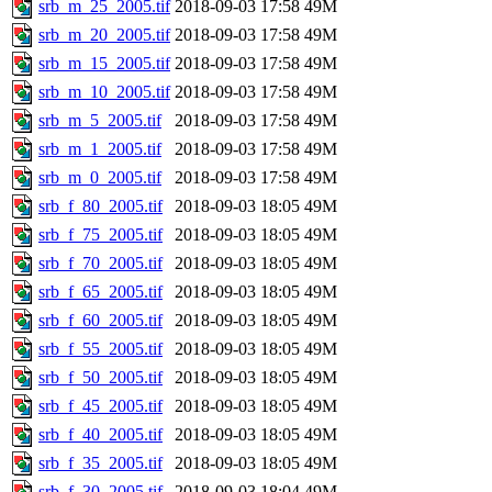
srb_m_25_2005.tif
2018-09-03 17:58
49M
srb_m_20_2005.tif
2018-09-03 17:58
49M
srb_m_15_2005.tif
2018-09-03 17:58
49M
srb_m_10_2005.tif
2018-09-03 17:58
49M
srb_m_5_2005.tif
2018-09-03 17:58
49M
srb_m_1_2005.tif
2018-09-03 17:58
49M
srb_m_0_2005.tif
2018-09-03 17:58
49M
srb_f_80_2005.tif
2018-09-03 18:05
49M
srb_f_75_2005.tif
2018-09-03 18:05
49M
srb_f_70_2005.tif
2018-09-03 18:05
49M
srb_f_65_2005.tif
2018-09-03 18:05
49M
srb_f_60_2005.tif
2018-09-03 18:05
49M
srb_f_55_2005.tif
2018-09-03 18:05
49M
srb_f_50_2005.tif
2018-09-03 18:05
49M
srb_f_45_2005.tif
2018-09-03 18:05
49M
srb_f_40_2005.tif
2018-09-03 18:05
49M
srb_f_35_2005.tif
2018-09-03 18:05
49M
srb_f_30_2005.tif
2018-09-03 18:04
49M