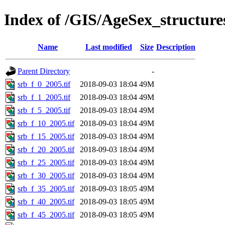
Index of /GIS/AgeSex_structur
Name
Last modified
Size
Description
Parent Directory
-
srb_f_0_2005.tif
2018-09-03 18:04
49M
srb_f_1_2005.tif
2018-09-03 18:04
49M
srb_f_5_2005.tif
2018-09-03 18:04
49M
srb_f_10_2005.tif
2018-09-03 18:04
49M
srb_f_15_2005.tif
2018-09-03 18:04
49M
srb_f_20_2005.tif
2018-09-03 18:04
49M
srb_f_25_2005.tif
2018-09-03 18:04
49M
srb_f_30_2005.tif
2018-09-03 18:04
49M
srb_f_35_2005.tif
2018-09-03 18:05
49M
srb_f_40_2005.tif
2018-09-03 18:05
49M
srb_f_45_2005.tif
2018-09-03 18:05
49M