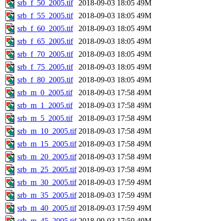
srb_f_50_2005.tif
2018-09-03 18:05
49M
srb_f_55_2005.tif
2018-09-03 18:05
49M
srb_f_60_2005.tif
2018-09-03 18:05
49M
srb_f_65_2005.tif
2018-09-03 18:05
49M
srb_f_70_2005.tif
2018-09-03 18:05
49M
srb_f_75_2005.tif
2018-09-03 18:05
49M
srb_f_80_2005.tif
2018-09-03 18:05
49M
srb_m_0_2005.tif
2018-09-03 17:58
49M
srb_m_1_2005.tif
2018-09-03 17:58
49M
srb_m_5_2005.tif
2018-09-03 17:58
49M
srb_m_10_2005.tif
2018-09-03 17:58
49M
srb_m_15_2005.tif
2018-09-03 17:58
49M
srb_m_20_2005.tif
2018-09-03 17:58
49M
srb_m_25_2005.tif
2018-09-03 17:58
49M
srb_m_30_2005.tif
2018-09-03 17:59
49M
srb_m_35_2005.tif
2018-09-03 17:59
49M
srb_m_40_2005.tif
2018-09-03 17:59
49M
srb_m_45_2005.tif
2018-09-03 17:59
49M