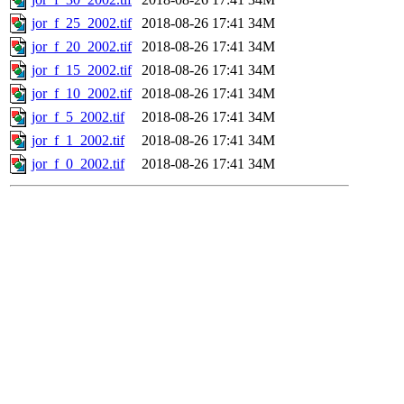
jor_f_25_2002.tif
2018-08-26 17:41
34M
jor_f_20_2002.tif
2018-08-26 17:41
34M
jor_f_15_2002.tif
2018-08-26 17:41
34M
jor_f_10_2002.tif
2018-08-26 17:41
34M
jor_f_5_2002.tif
2018-08-26 17:41
34M
jor_f_1_2002.tif
2018-08-26 17:41
34M
jor_f_0_2002.tif
2018-08-26 17:41
34M