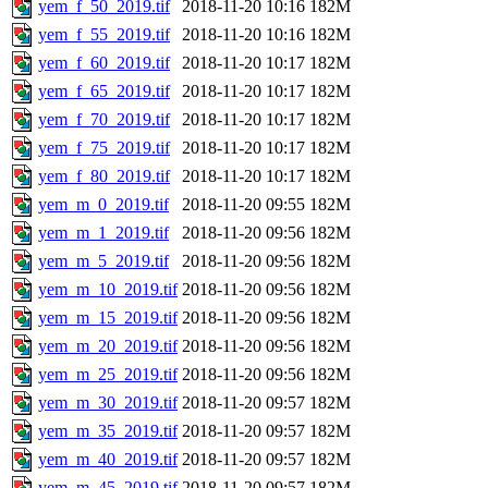
yem_f_50_2019.tif
2018-11-20 10:16
182M
yem_f_55_2019.tif
2018-11-20 10:16
182M
yem_f_60_2019.tif
2018-11-20 10:17
182M
yem_f_65_2019.tif
2018-11-20 10:17
182M
yem_f_70_2019.tif
2018-11-20 10:17
182M
yem_f_75_2019.tif
2018-11-20 10:17
182M
yem_f_80_2019.tif
2018-11-20 10:17
182M
yem_m_0_2019.tif
2018-11-20 09:55
182M
yem_m_1_2019.tif
2018-11-20 09:56
182M
yem_m_5_2019.tif
2018-11-20 09:56
182M
yem_m_10_2019.tif
2018-11-20 09:56
182M
yem_m_15_2019.tif
2018-11-20 09:56
182M
yem_m_20_2019.tif
2018-11-20 09:56
182M
yem_m_25_2019.tif
2018-11-20 09:56
182M
yem_m_30_2019.tif
2018-11-20 09:57
182M
yem_m_35_2019.tif
2018-11-20 09:57
182M
yem_m_40_2019.tif
2018-11-20 09:57
182M
yem_m_45_2019.tif
2018-11-20 09:57
182M