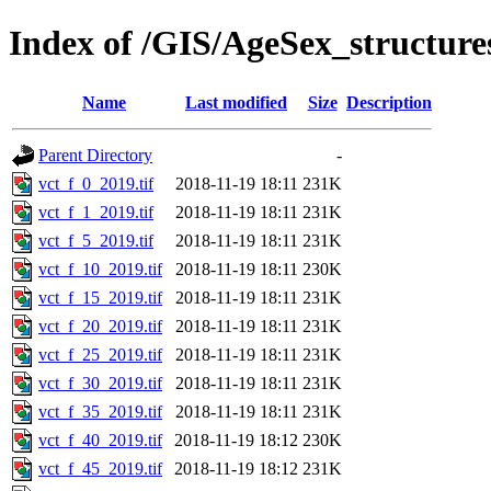
Index of /GIS/AgeSex_structur
Name
Last modified
Size
Description
Parent Directory
-
vct_f_0_2019.tif
2018-11-19 18:11
231K
vct_f_1_2019.tif
2018-11-19 18:11
231K
vct_f_5_2019.tif
2018-11-19 18:11
231K
vct_f_10_2019.tif
2018-11-19 18:11
230K
vct_f_15_2019.tif
2018-11-19 18:11
231K
vct_f_20_2019.tif
2018-11-19 18:11
231K
vct_f_25_2019.tif
2018-11-19 18:11
231K
vct_f_30_2019.tif
2018-11-19 18:11
231K
vct_f_35_2019.tif
2018-11-19 18:11
231K
vct_f_40_2019.tif
2018-11-19 18:12
230K
vct_f_45_2019.tif
2018-11-19 18:12
231K