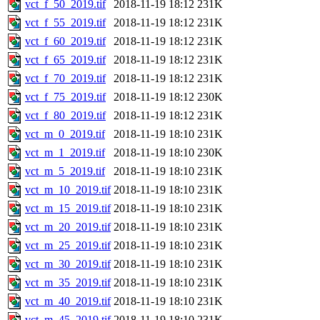
vct_f_50_2019.tif
2018-11-19 18:12
231K
vct_f_55_2019.tif
2018-11-19 18:12
231K
vct_f_60_2019.tif
2018-11-19 18:12
231K
vct_f_65_2019.tif
2018-11-19 18:12
231K
vct_f_70_2019.tif
2018-11-19 18:12
231K
vct_f_75_2019.tif
2018-11-19 18:12
230K
vct_f_80_2019.tif
2018-11-19 18:12
231K
vct_m_0_2019.tif
2018-11-19 18:10
231K
vct_m_1_2019.tif
2018-11-19 18:10
230K
vct_m_5_2019.tif
2018-11-19 18:10
231K
vct_m_10_2019.tif
2018-11-19 18:10
231K
vct_m_15_2019.tif
2018-11-19 18:10
231K
vct_m_20_2019.tif
2018-11-19 18:10
231K
vct_m_25_2019.tif
2018-11-19 18:10
231K
vct_m_30_2019.tif
2018-11-19 18:10
231K
vct_m_35_2019.tif
2018-11-19 18:10
231K
vct_m_40_2019.tif
2018-11-19 18:10
231K
vct_m_45_2019.tif
2018-11-19 18:10
231K