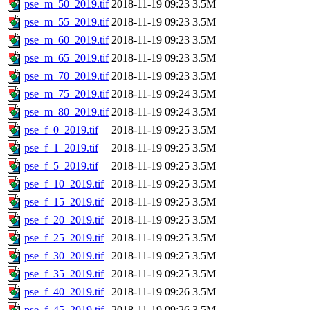
pse_m_50_2019.tif
2018-11-19 09:23
3.5M
pse_m_55_2019.tif
2018-11-19 09:23
3.5M
pse_m_60_2019.tif
2018-11-19 09:23
3.5M
pse_m_65_2019.tif
2018-11-19 09:23
3.5M
pse_m_70_2019.tif
2018-11-19 09:23
3.5M
pse_m_75_2019.tif
2018-11-19 09:24
3.5M
pse_m_80_2019.tif
2018-11-19 09:24
3.5M
pse_f_0_2019.tif
2018-11-19 09:25
3.5M
pse_f_1_2019.tif
2018-11-19 09:25
3.5M
pse_f_5_2019.tif
2018-11-19 09:25
3.5M
pse_f_10_2019.tif
2018-11-19 09:25
3.5M
pse_f_15_2019.tif
2018-11-19 09:25
3.5M
pse_f_20_2019.tif
2018-11-19 09:25
3.5M
pse_f_25_2019.tif
2018-11-19 09:25
3.5M
pse_f_30_2019.tif
2018-11-19 09:25
3.5M
pse_f_35_2019.tif
2018-11-19 09:25
3.5M
pse_f_40_2019.tif
2018-11-19 09:26
3.5M
pse_f_45_2019.tif
2018-11-19 09:26
3.5M