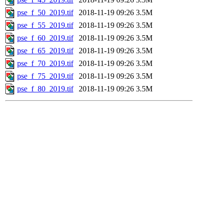
pse_f_50_2019.tif
2018-11-19 09:26
3.5M
pse_f_55_2019.tif
2018-11-19 09:26
3.5M
pse_f_60_2019.tif
2018-11-19 09:26
3.5M
pse_f_65_2019.tif
2018-11-19 09:26
3.5M
pse_f_70_2019.tif
2018-11-19 09:26
3.5M
pse_f_75_2019.tif
2018-11-19 09:26
3.5M
pse_f_80_2019.tif
2018-11-19 09:26
3.5M