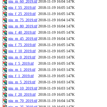
niu_m_60_2019.tif
2018-11-19 16:04
147K
niu_f_55_2019.tif
2018-11-19 16:05
147K
niu_f_25_2019.tif
2018-11-19 16:05
147K
niu_m_75_2019.tif
2018-11-19 16:04
147K
niu_m_80_2019.tif
2018-11-19 16:04
147K
niu_f_40_2019.tif
2018-11-19 16:05
147K
niu_m_45_2019.tif
2018-11-19 16:04
147K
niu_f_75_2019.tif
2018-11-19 16:05
147K
niu_f_10_2019.tif
2018-11-19 16:05
147K
niu_m_0_2019.tif
2018-11-19 16:03
147K
niu_f_5_2019.tif
2018-11-19 16:05
147K
niu_m_1_2019.tif
2018-11-19 16:03
147K
niu_f_1_2019.tif
2018-11-19 16:05
147K
niu_m_5_2019.tif
2018-11-19 16:03
147K
niu_m_10_2019.tif
2018-11-19 16:03
147K
niu_f_20_2019.tif
2018-11-19 16:05
147K
niu_m_70_2019.tif
2018-11-19 16:04
147K
niu_m_25_2019.tif
2018-11-19 16:03
147K