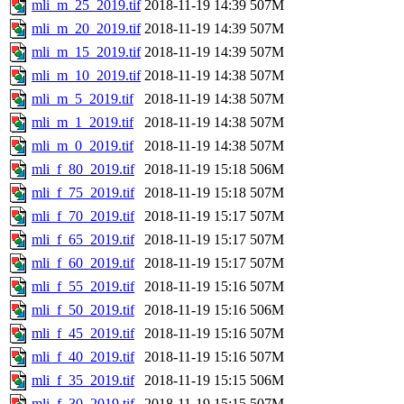
mli_m_25_2019.tif
2018-11-19 14:39
507M
mli_m_20_2019.tif
2018-11-19 14:39
507M
mli_m_15_2019.tif
2018-11-19 14:39
507M
mli_m_10_2019.tif
2018-11-19 14:38
507M
mli_m_5_2019.tif
2018-11-19 14:38
507M
mli_m_1_2019.tif
2018-11-19 14:38
507M
mli_m_0_2019.tif
2018-11-19 14:38
507M
mli_f_80_2019.tif
2018-11-19 15:18
506M
mli_f_75_2019.tif
2018-11-19 15:18
507M
mli_f_70_2019.tif
2018-11-19 15:17
507M
mli_f_65_2019.tif
2018-11-19 15:17
507M
mli_f_60_2019.tif
2018-11-19 15:17
507M
mli_f_55_2019.tif
2018-11-19 15:16
507M
mli_f_50_2019.tif
2018-11-19 15:16
506M
mli_f_45_2019.tif
2018-11-19 15:16
507M
mli_f_40_2019.tif
2018-11-19 15:16
507M
mli_f_35_2019.tif
2018-11-19 15:15
506M
mli_f_30_2019.tif
2018-11-19 15:15
507M