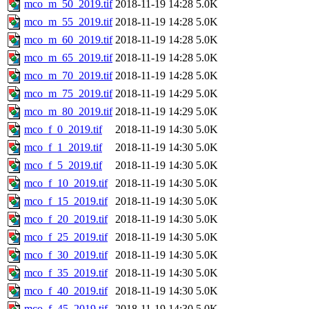
mco_m_50_2019.tif
2018-11-19 14:28
5.0K
mco_m_55_2019.tif
2018-11-19 14:28
5.0K
mco_m_60_2019.tif
2018-11-19 14:28
5.0K
mco_m_65_2019.tif
2018-11-19 14:28
5.0K
mco_m_70_2019.tif
2018-11-19 14:28
5.0K
mco_m_75_2019.tif
2018-11-19 14:29
5.0K
mco_m_80_2019.tif
2018-11-19 14:29
5.0K
mco_f_0_2019.tif
2018-11-19 14:30
5.0K
mco_f_1_2019.tif
2018-11-19 14:30
5.0K
mco_f_5_2019.tif
2018-11-19 14:30
5.0K
mco_f_10_2019.tif
2018-11-19 14:30
5.0K
mco_f_15_2019.tif
2018-11-19 14:30
5.0K
mco_f_20_2019.tif
2018-11-19 14:30
5.0K
mco_f_25_2019.tif
2018-11-19 14:30
5.0K
mco_f_30_2019.tif
2018-11-19 14:30
5.0K
mco_f_35_2019.tif
2018-11-19 14:30
5.0K
mco_f_40_2019.tif
2018-11-19 14:30
5.0K
mco_f_45_2019.tif
2018-11-19 14:30
5.0K