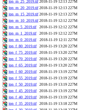
jpn_m_25_2019.tif
2018-11-19 12:13
227M
jpn_m_20_2019.tif
2018-11-19 12:13
227M
jpn_m_15_2019.tif
2018-11-19 12:13
227M
jpn_m_10_2019.tif
2018-11-19 12:12
227M
jpn_m_5_2019.tif
2018-11-19 12:12
227M
jpn_m_1_2019.tif
2018-11-19 12:12
227M
jpn_m_0_2019.tif
2018-11-19 12:11
227M
jpn_f_80_2019.tif
2018-11-19 13:20
227M
jpn_f_75_2019.tif
2018-11-19 13:20
227M
jpn_f_70_2019.tif
2018-11-19 13:20
227M
jpn_f_65_2019.tif
2018-11-19 13:20
227M
jpn_f_60_2019.tif
2018-11-19 13:19
227M
jpn_f_55_2019.tif
2018-11-19 13:19
227M
jpn_f_50_2019.tif
2018-11-19 13:19
227M
jpn_f_45_2019.tif
2018-11-19 13:19
227M
jpn_f_40_2019.tif
2018-11-19 13:19
227M
jpn_f_35_2019.tif
2018-11-19 13:18
227M
jpn_f_30_2019.tif
2018-11-19 13:18
227M