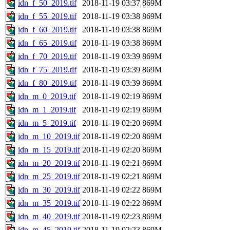
idn_f_50_2019.tif
2018-11-19 03:37
869M
idn_f_55_2019.tif
2018-11-19 03:38
869M
idn_f_60_2019.tif
2018-11-19 03:38
869M
idn_f_65_2019.tif
2018-11-19 03:38
869M
idn_f_70_2019.tif
2018-11-19 03:39
869M
idn_f_75_2019.tif
2018-11-19 03:39
869M
idn_f_80_2019.tif
2018-11-19 03:39
869M
idn_m_0_2019.tif
2018-11-19 02:19
869M
idn_m_1_2019.tif
2018-11-19 02:19
869M
idn_m_5_2019.tif
2018-11-19 02:20
869M
idn_m_10_2019.tif
2018-11-19 02:20
869M
idn_m_15_2019.tif
2018-11-19 02:20
869M
idn_m_20_2019.tif
2018-11-19 02:21
869M
idn_m_25_2019.tif
2018-11-19 02:21
869M
idn_m_30_2019.tif
2018-11-19 02:22
869M
idn_m_35_2019.tif
2018-11-19 02:22
869M
idn_m_40_2019.tif
2018-11-19 02:23
869M
idn_m_45_2019.tif
2018-11-19 02:23
869M