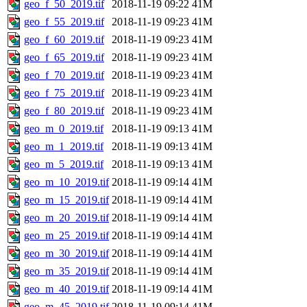
geo_f_50_2019.tif
2018-11-19 09:22
41M
geo_f_55_2019.tif
2018-11-19 09:23
41M
geo_f_60_2019.tif
2018-11-19 09:23
41M
geo_f_65_2019.tif
2018-11-19 09:23
41M
geo_f_70_2019.tif
2018-11-19 09:23
41M
geo_f_75_2019.tif
2018-11-19 09:23
41M
geo_f_80_2019.tif
2018-11-19 09:23
41M
geo_m_0_2019.tif
2018-11-19 09:13
41M
geo_m_1_2019.tif
2018-11-19 09:13
41M
geo_m_5_2019.tif
2018-11-19 09:13
41M
geo_m_10_2019.tif
2018-11-19 09:14
41M
geo_m_15_2019.tif
2018-11-19 09:14
41M
geo_m_20_2019.tif
2018-11-19 09:14
41M
geo_m_25_2019.tif
2018-11-19 09:14
41M
geo_m_30_2019.tif
2018-11-19 09:14
41M
geo_m_35_2019.tif
2018-11-19 09:14
41M
geo_m_40_2019.tif
2018-11-19 09:14
41M
geo_m_45_2019.tif
2018-11-19 09:14
41M