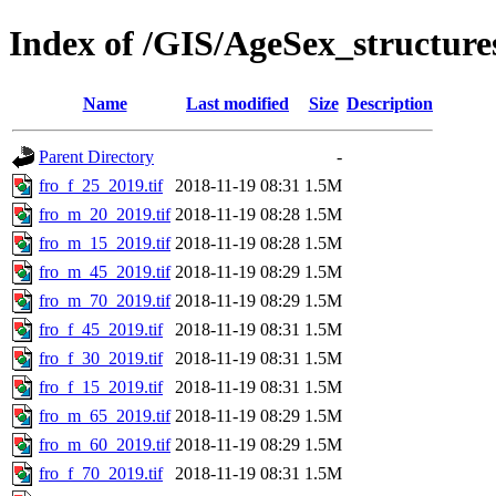
Index of /GIS/AgeSex_structur
Name
Last modified
Size
Description
Parent Directory
-
fro_f_25_2019.tif
2018-11-19 08:31
1.5M
fro_m_20_2019.tif
2018-11-19 08:28
1.5M
fro_m_15_2019.tif
2018-11-19 08:28
1.5M
fro_m_45_2019.tif
2018-11-19 08:29
1.5M
fro_m_70_2019.tif
2018-11-19 08:29
1.5M
fro_f_45_2019.tif
2018-11-19 08:31
1.5M
fro_f_30_2019.tif
2018-11-19 08:31
1.5M
fro_f_15_2019.tif
2018-11-19 08:31
1.5M
fro_m_65_2019.tif
2018-11-19 08:29
1.5M
fro_m_60_2019.tif
2018-11-19 08:29
1.5M
fro_f_70_2019.tif
2018-11-19 08:31
1.5M