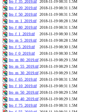
fro_f_35_2019.tif
2018-11-19 08:31
1.5M
fro_f_20_2019.tif
2018-11-19 08:31
1.5M
fro_f_50_2019.tif
2018-11-19 08:31
1.5M
fro_m_1_2019.tif
2018-11-19 08:28
1.5M
fro_f_80_2019.tif
2018-11-19 08:31
1.5M
fro_f_1_2019.tif
2018-11-19 08:30
1.5M
fro_m_5_2019.tif
2018-11-19 08:28
1.5M
fro_f_5_2019.tif
2018-11-19 08:30
1.5M
fro_f_0_2019.tif
2018-11-19 08:30
1.5M
fro_m_80_2019.tif
2018-11-19 08:29
1.5M
fro_m_55_2019.tif
2018-11-19 08:29
1.5M
fro_m_30_2019.tif
2018-11-19 08:29
1.5M
fro_f_65_2019.tif
2018-11-19 08:31
1.5M
fro_f_10_2019.tif
2018-11-19 08:31
1.5M
fro_m_50_2019.tif
2018-11-19 08:29
1.5M
fro_m_40_2019.tif
2018-11-19 08:29
1.5M
fro_f_75_2019.tif
2018-11-19 08:31
1.5M
fro_f_55_2019.tif
2018-11-19 08:31
1.5M