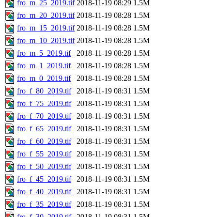
fro_m_25_2019.tif
2018-11-19 08:29
1.5M
fro_m_20_2019.tif
2018-11-19 08:28
1.5M
fro_m_15_2019.tif
2018-11-19 08:28
1.5M
fro_m_10_2019.tif
2018-11-19 08:28
1.5M
fro_m_5_2019.tif
2018-11-19 08:28
1.5M
fro_m_1_2019.tif
2018-11-19 08:28
1.5M
fro_m_0_2019.tif
2018-11-19 08:28
1.5M
fro_f_80_2019.tif
2018-11-19 08:31
1.5M
fro_f_75_2019.tif
2018-11-19 08:31
1.5M
fro_f_70_2019.tif
2018-11-19 08:31
1.5M
fro_f_65_2019.tif
2018-11-19 08:31
1.5M
fro_f_60_2019.tif
2018-11-19 08:31
1.5M
fro_f_55_2019.tif
2018-11-19 08:31
1.5M
fro_f_50_2019.tif
2018-11-19 08:31
1.5M
fro_f_45_2019.tif
2018-11-19 08:31
1.5M
fro_f_40_2019.tif
2018-11-19 08:31
1.5M
fro_f_35_2019.tif
2018-11-19 08:31
1.5M
fro_f_30_2019.tif
2018-11-19 08:31
1.5M