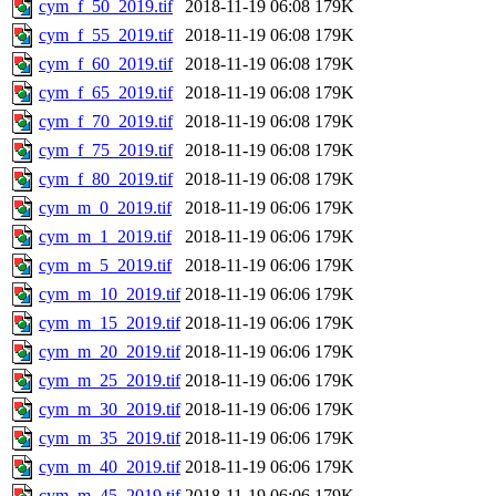
cym_f_50_2019.tif
2018-11-19 06:08
179K
cym_f_55_2019.tif
2018-11-19 06:08
179K
cym_f_60_2019.tif
2018-11-19 06:08
179K
cym_f_65_2019.tif
2018-11-19 06:08
179K
cym_f_70_2019.tif
2018-11-19 06:08
179K
cym_f_75_2019.tif
2018-11-19 06:08
179K
cym_f_80_2019.tif
2018-11-19 06:08
179K
cym_m_0_2019.tif
2018-11-19 06:06
179K
cym_m_1_2019.tif
2018-11-19 06:06
179K
cym_m_5_2019.tif
2018-11-19 06:06
179K
cym_m_10_2019.tif
2018-11-19 06:06
179K
cym_m_15_2019.tif
2018-11-19 06:06
179K
cym_m_20_2019.tif
2018-11-19 06:06
179K
cym_m_25_2019.tif
2018-11-19 06:06
179K
cym_m_30_2019.tif
2018-11-19 06:06
179K
cym_m_35_2019.tif
2018-11-19 06:06
179K
cym_m_40_2019.tif
2018-11-19 06:06
179K
cym_m_45_2019.tif
2018-11-19 06:06
179K