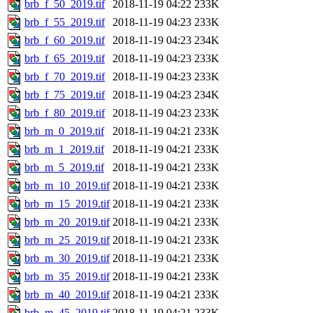
brb_f_50_2019.tif
2018-11-19 04:22
233K
brb_f_55_2019.tif
2018-11-19 04:23
233K
brb_f_60_2019.tif
2018-11-19 04:23
234K
brb_f_65_2019.tif
2018-11-19 04:23
233K
brb_f_70_2019.tif
2018-11-19 04:23
233K
brb_f_75_2019.tif
2018-11-19 04:23
234K
brb_f_80_2019.tif
2018-11-19 04:23
233K
brb_m_0_2019.tif
2018-11-19 04:21
233K
brb_m_1_2019.tif
2018-11-19 04:21
233K
brb_m_5_2019.tif
2018-11-19 04:21
233K
brb_m_10_2019.tif
2018-11-19 04:21
233K
brb_m_15_2019.tif
2018-11-19 04:21
233K
brb_m_20_2019.tif
2018-11-19 04:21
233K
brb_m_25_2019.tif
2018-11-19 04:21
233K
brb_m_30_2019.tif
2018-11-19 04:21
233K
brb_m_35_2019.tif
2018-11-19 04:21
233K
brb_m_40_2019.tif
2018-11-19 04:21
233K
brb_m_45_2019.tif
2018-11-19 04:21
233K