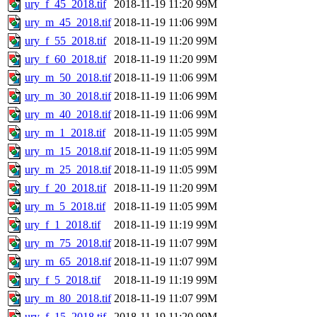
ury_f_45_2018.tif
2018-11-19 11:20
99M
ury_m_45_2018.tif
2018-11-19 11:06
99M
ury_f_55_2018.tif
2018-11-19 11:20
99M
ury_f_60_2018.tif
2018-11-19 11:20
99M
ury_m_50_2018.tif
2018-11-19 11:06
99M
ury_m_30_2018.tif
2018-11-19 11:06
99M
ury_m_40_2018.tif
2018-11-19 11:06
99M
ury_m_1_2018.tif
2018-11-19 11:05
99M
ury_m_15_2018.tif
2018-11-19 11:05
99M
ury_m_25_2018.tif
2018-11-19 11:05
99M
ury_f_20_2018.tif
2018-11-19 11:20
99M
ury_m_5_2018.tif
2018-11-19 11:05
99M
ury_f_1_2018.tif
2018-11-19 11:19
99M
ury_m_75_2018.tif
2018-11-19 11:07
99M
ury_m_65_2018.tif
2018-11-19 11:07
99M
ury_f_5_2018.tif
2018-11-19 11:19
99M
ury_m_80_2018.tif
2018-11-19 11:07
99M
ury_f_15_2018.tif
2018-11-19 11:20
99M