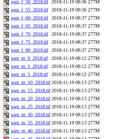
som_f_50_2018.tif
2018-11-19 08:36
277M
som_f_55_2018.tif
2018-11-19 08:36
277M
som_f_60_2018.tif
2018-11-19 08:37
277M
som_f_65_2018.tif
2018-11-19 08:37
277M
som_f_70_2018.tif
2018-11-19 08:37
277M
som_f_75_2018.tif
2018-11-19 08:37
277M
som_f_80_2018.tif
2018-11-19 08:37
277M
som_m_0_2018.tif
2018-11-19 08:12
277M
som_m_1_2018.tif
2018-11-19 08:12
277M
som_m_5_2018.tif
2018-11-19 08:12
277M
som_m_10_2018.tif
2018-11-19 08:13
277M
som_m_15_2018.tif
2018-11-19 08:13
277M
som_m_20_2018.tif
2018-11-19 08:13
277M
som_m_25_2018.tif
2018-11-19 08:13
277M
som_m_30_2018.tif
2018-11-19 08:13
277M
som_m_35_2018.tif
2018-11-19 08:13
277M
som_m_40_2018.tif
2018-11-19 08:13
277M
som_m_45_2018.tif
2018-11-19 08:14
277M