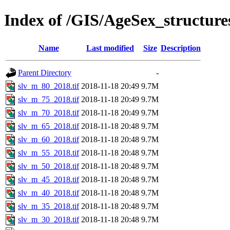
Index of /GIS/AgeSex_structur
Name
Last modified
Size
Description
Parent Directory
-
slv_m_80_2018.tif
2018-11-18 20:49
9.7M
slv_m_75_2018.tif
2018-11-18 20:49
9.7M
slv_m_70_2018.tif
2018-11-18 20:49
9.7M
slv_m_65_2018.tif
2018-11-18 20:48
9.7M
slv_m_60_2018.tif
2018-11-18 20:48
9.7M
slv_m_55_2018.tif
2018-11-18 20:48
9.7M
slv_m_50_2018.tif
2018-11-18 20:48
9.7M
slv_m_45_2018.tif
2018-11-18 20:48
9.7M
slv_m_40_2018.tif
2018-11-18 20:48
9.7M
slv_m_35_2018.tif
2018-11-18 20:48
9.7M
slv_m_30_2018.tif
2018-11-18 20:48
9.7M