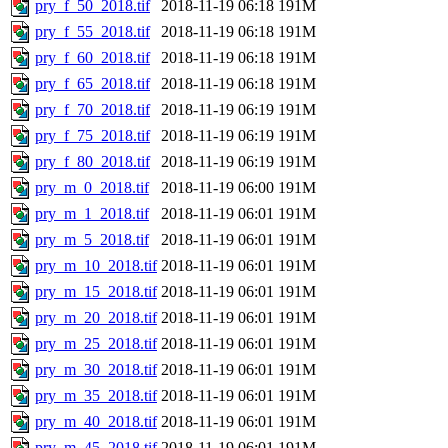
pry_f_50_2018.tif
2018-11-19 06:18
191M
pry_f_55_2018.tif
2018-11-19 06:18
191M
pry_f_60_2018.tif
2018-11-19 06:18
191M
pry_f_65_2018.tif
2018-11-19 06:18
191M
pry_f_70_2018.tif
2018-11-19 06:19
191M
pry_f_75_2018.tif
2018-11-19 06:19
191M
pry_f_80_2018.tif
2018-11-19 06:19
191M
pry_m_0_2018.tif
2018-11-19 06:00
191M
pry_m_1_2018.tif
2018-11-19 06:01
191M
pry_m_5_2018.tif
2018-11-19 06:01
191M
pry_m_10_2018.tif
2018-11-19 06:01
191M
pry_m_15_2018.tif
2018-11-19 06:01
191M
pry_m_20_2018.tif
2018-11-19 06:01
191M
pry_m_25_2018.tif
2018-11-19 06:01
191M
pry_m_30_2018.tif
2018-11-19 06:01
191M
pry_m_35_2018.tif
2018-11-19 06:01
191M
pry_m_40_2018.tif
2018-11-19 06:01
191M
pry_m_45_2018.tif
2018-11-19 06:01
191M