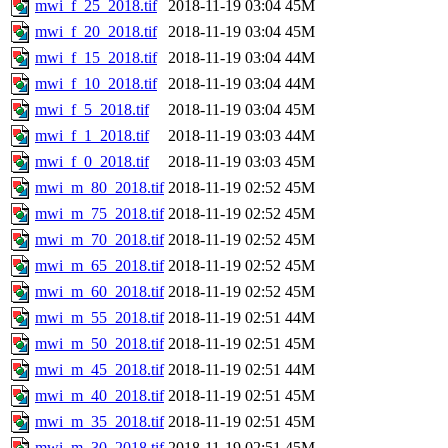
mwi_f_25_2018.tif
2018-11-19 03:04
45M
mwi_f_20_2018.tif
2018-11-19 03:04
45M
mwi_f_15_2018.tif
2018-11-19 03:04
44M
mwi_f_10_2018.tif
2018-11-19 03:04
44M
mwi_f_5_2018.tif
2018-11-19 03:04
45M
mwi_f_1_2018.tif
2018-11-19 03:03
44M
mwi_f_0_2018.tif
2018-11-19 03:03
45M
mwi_m_80_2018.tif
2018-11-19 02:52
45M
mwi_m_75_2018.tif
2018-11-19 02:52
45M
mwi_m_70_2018.tif
2018-11-19 02:52
45M
mwi_m_65_2018.tif
2018-11-19 02:52
45M
mwi_m_60_2018.tif
2018-11-19 02:52
45M
mwi_m_55_2018.tif
2018-11-19 02:51
44M
mwi_m_50_2018.tif
2018-11-19 02:51
45M
mwi_m_45_2018.tif
2018-11-19 02:51
44M
mwi_m_40_2018.tif
2018-11-19 02:51
45M
mwi_m_35_2018.tif
2018-11-19 02:51
45M
mwi_m_30_2018.tif
2018-11-19 02:51
45M