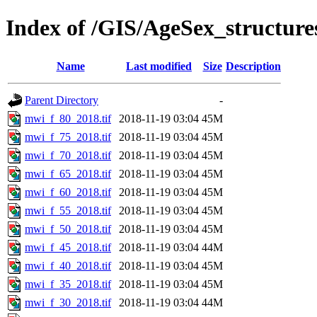
Index of /GIS/AgeSex_structu
Name
Last modified
Size
Description
Parent Directory
-
mwi_f_80_2018.tif
2018-11-19 03:04
45M
mwi_f_75_2018.tif
2018-11-19 03:04
45M
mwi_f_70_2018.tif
2018-11-19 03:04
45M
mwi_f_65_2018.tif
2018-11-19 03:04
45M
mwi_f_60_2018.tif
2018-11-19 03:04
45M
mwi_f_55_2018.tif
2018-11-19 03:04
45M
mwi_f_50_2018.tif
2018-11-19 03:04
45M
mwi_f_45_2018.tif
2018-11-19 03:04
44M
mwi_f_40_2018.tif
2018-11-19 03:04
45M
mwi_f_35_2018.tif
2018-11-19 03:04
45M
mwi_f_30_2018.tif
2018-11-19 03:04
44M